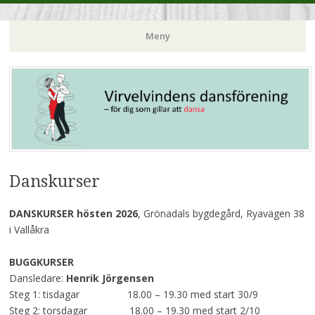
Meny
Hoppa
till
innehåll
Danskurser
DANSKURSER hösten 2026
, Grönadals bygdegård, Ryavägen 38
i Vallåkra
BUGGKURSER
Dansledare:
Henrik Jörgensen
Steg 1: tisdagar 18.00 – 19.30 med start 30/9
Steg 2: torsdagar 18.00 – 19.30 med start 2/10