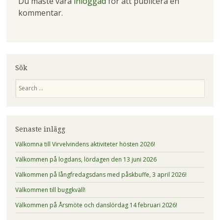
Du måste vara
inloggad
för att publicera en
kommentar.
Sök
Sök
Senaste inlägg
Välkomna till Virvelvindens aktiviteter hösten 2026!
Välkommen på logdans, lördagen den 13 juni 2026
Välkommen på långfredagsdans med påskbuffe, 3 april 2026!
Välkommen till buggkväll!
Välkommen på Årsmöte och danslördag 14 februari 2026!