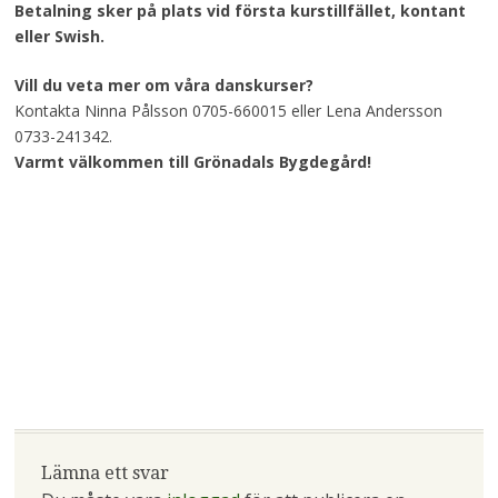
Betalning sker på plats vid första kurstillfället, kontant
eller Swish.
Vill du veta mer
om våra danskurser?
Kontakta Ninna Pålsson 0705-660015 eller Lena Andersson
0733-241342.
Varmt välkommen till Grönadals Bygdegård!
Lämna ett svar